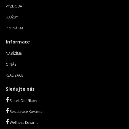
VÝZDOBA
SLUŽBY
PRONÁJEM
Informace
NABÍZÍME
O NÁS
REALIZACE
Sledujte nás
Statek Ondříkovce
Restaurace Kovárna
Wellness Kovárna