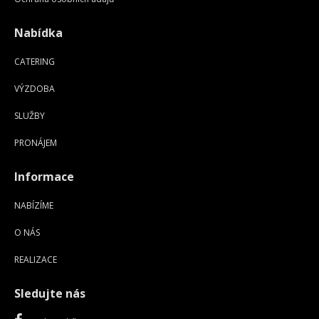
Nabídka
CATERING
VÝZDOBA
SLUŽBY
PRONÁJEM
Informace
NABÍZÍME
O NÁS
REALIZACE
Sledujte nás