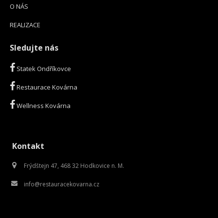
O NÁS
REALIZACE
Sledujte nás
Statek Ondříkovce
Restaurace Kovárna
Wellness Kovárna
Kontakt
Frýdštejn 47, 468 32 Hodkovice n. M.
info@restauracekovarna.cz