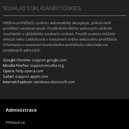
SOUHLAS S UKLÁDÁNÍM COOKIES
Většina prohlížečů cookies automaticky akceptuje, pokud není
prohlížeč nastaven jinak. Používáním těchto webových stránek
souhlasíte s ukládáním souborů cookies. Použití cookies můžete
omezit nebo zablokovat v nastavení svého webového prohlížeče.
Informace o nastavení konkrétního prohlížeče naleznete na
uvedených adresách:
Google Chrome:
support.google.com
Mozilla Firefox:
support.mozilla.org
Opera:
help.opera.com
Safari:
support.apple.com
Internet Explorer:
windows.microsoft.com
Administrace
Přihlásit se