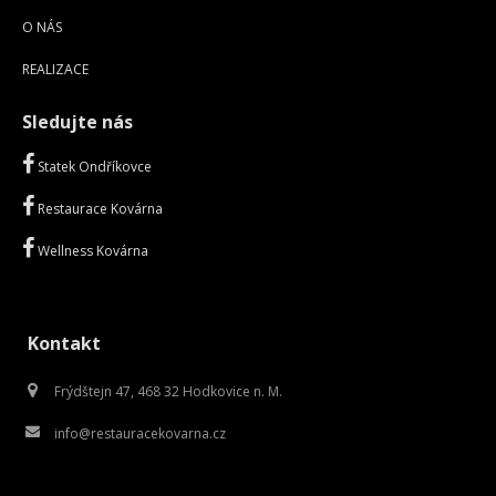
O NÁS
REALIZACE
Sledujte nás
Statek Ondříkovce
Restaurace Kovárna
Wellness Kovárna
Kontakt
Frýdštejn 47, 468 32 Hodkovice n. M.
info@restauracekovarna.cz