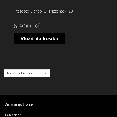
Prosecco Bianco IGT Frizzante - (20l)
6 900 Kč
Vložit do košíku
Názvu: od A do Z
Administrace
Přihlásit se