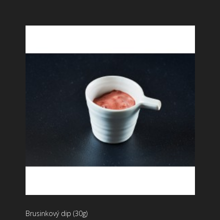
Brusinkový dip (30g)