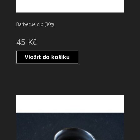
Barbecue dip (30g)
45 Kč
Vložit do košíku