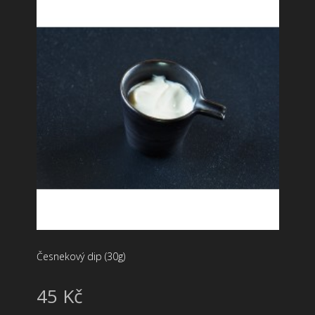
Česnekový dip (30g)
45 Kč