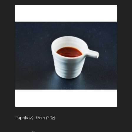
Paprikový džem (30g)