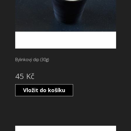
Bylinkový dip (30g)
45 Kč
Vložit do košíku