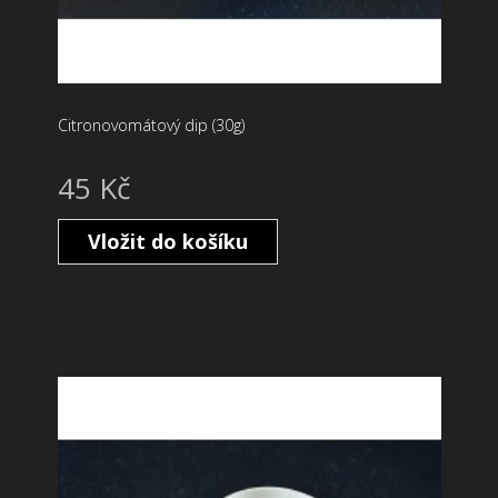
Citronovomátový dip (30g)
45 Kč
Vložit do košíku