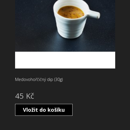
Medovohořčičný dip (30g)
45 Kč
Vložit do košíku