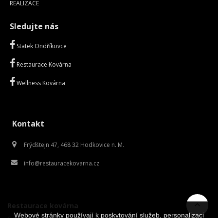
REALIZACE
Sledujte nás
Statek Ondříkovce
Restaurace Kovárna
Wellness Kovárna
Kontakt
Frýdštejn 47, 468 32 Hodkovice n. M.
info@restauracekovarna.cz
Restaurace kovárna
Webové stránky používají k poskytování služeb, personalizaci