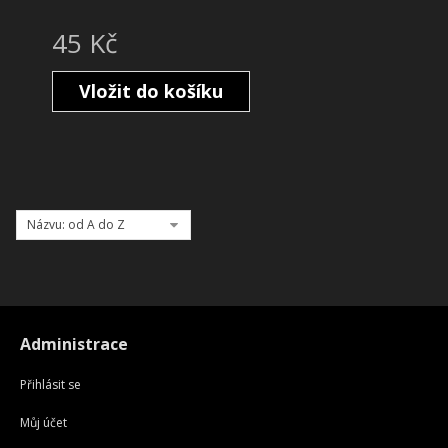
45 Kč
Vložit do košíku
Názvu: od A do Z
Administrace
Přihlásit se
Můj účet