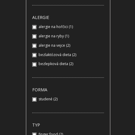
ALERGIE
alergie na hořčici
(1)
alergie na ryby
(1)
alergie na vejce
(2)
bezlaktózová dieta
(2)
bezlepková dieta
(2)
FORMA
studené
(2)
TYP
finger food
(2)