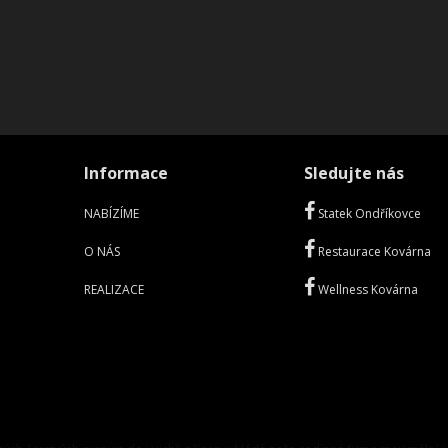
Informace
Sledujte nás
NABÍZÍME
Statek Ondříkovce
O NÁS
Restaurace Kovárna
REALIZACE
Wellness Kovárna