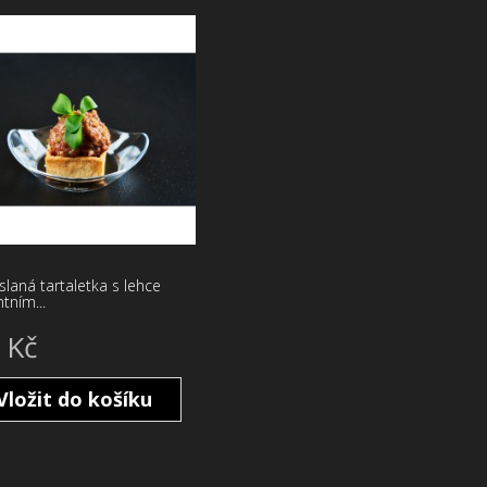
slaná tartaletka s lehce
tním...
 Kč
Vložit do košíku