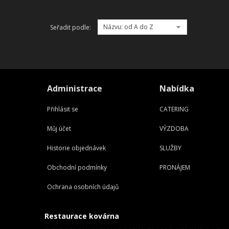
Názvu: od A do Z
Seřadit podle:
Administrace
Nabídka
Přihlásit se
CATERING
Můj účet
VÝZDOBA
Historie objednávek
SLUŽBY
Obchodní podmínky
PRONÁJEM
Ochrana osobních údajů
Restaurace kovárna