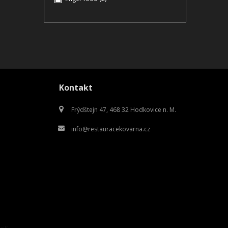
Kontakt
Frýdštejn 47, 468 32 Hodkovice n. M.
info@restauracekovarna.cz