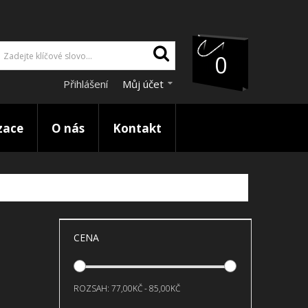
0
Přihlášení
Můj účet
zace
O nás
Kontakt
CENA
ROZSAH:
77,00KČ - 85,00KČ