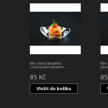
Mini slaná tartaletka
Mini 
s lososovým tartarem...
pikan
85 Kč
85
Vložit do košíku