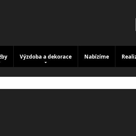
žby
Výzdoba a dekorace
Nabízíme
Reali