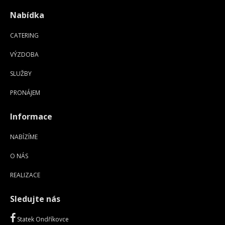
Nabídka
CATERING
VÝZDOBA
SLUŽBY
PRONÁJEM
Informace
NABÍZÍME
O NÁS
REALIZACE
Sledujte nás
Statek Ondříkovce