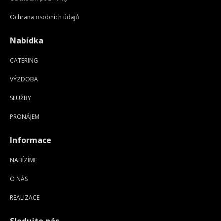
Ochrana osobních údajů
Nabídka
CATERING
VÝZDOBA
SLUŽBY
PRONÁJEM
Informace
NABÍZÍME
O NÁS
REALIZACE