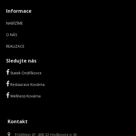
Informace
NABÍZÍME
O NÁS
REALIZACE
Sledujte nás
Statek Ondříkovce
Restaurace Kovárna
Wellness Kovárna
Kontakt
Frýdštejn 47, 468 32 Hodkovice n. M.