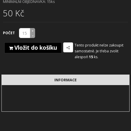
MINIMÁLNÍ OBJEDNÁVKA: 15ks
50 Kč
+
POČET
-
Tento produkt nelze zakoupit
Vložit do košíku
samostatně. Je třeba zvolit
alespoň
15
ks.
INFORMACE