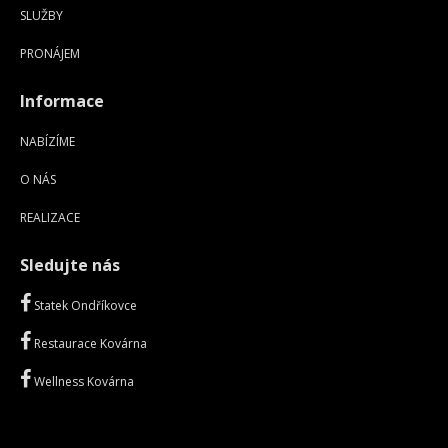
SLUŽBY
PRONÁJEM
Informace
NABÍZÍME
O NÁS
REALIZACE
Sledujte nás
Statek Ondříkovce
Restaurace Kovárna
Wellness Kovárna