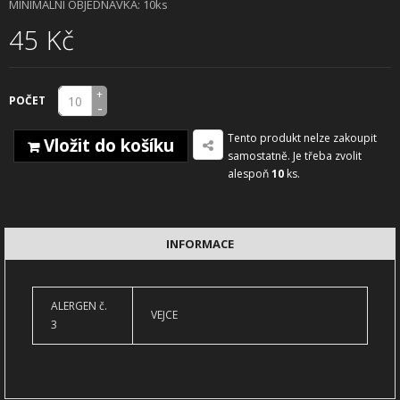
MINIMÁLNÍ OBJEDNÁVKA: 10ks
45 Kč
+
POČET
-
Tento produkt nelze zakoupit
Vložit do košíku
samostatně. Je třeba zvolit
alespoň
10
ks.
INFORMACE
ALERGEN č.
VEJCE
3