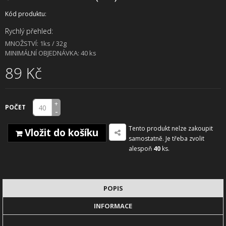
Kód produktu:
Rychlý přehled:
MNOŽSTVÍ: 1ks / 32g
MINIMÁLNÍ OBJEDNÁVKA: 40 ks
89 Kč
+
POČET
-
Tento produkt nelze zakoupit
Vložit do košíku
samostatně. Je třeba zvolit
alespoň
40
ks.
POPIS
INFORMACE