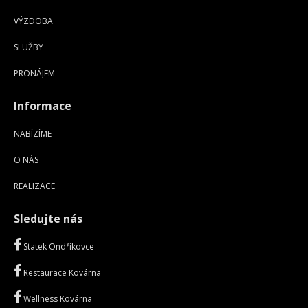
VÝZDOBA
SLUŽBY
PRONÁJEM
Informace
NABÍZÍME
O NÁS
REALIZACE
Sledujte nás
Statek Ondříkovce
Restaurace Kovárna
Wellness Kovárna