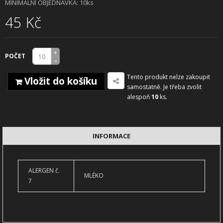
MINIMÁLNÍ OBJEDNÁVKA: 10ks
45 Kč
+
POČET
-
Tento produkt nelze zakoupit
Vložit do košíku
samostatně. Je třeba zvolit
alespoň
10
ks.
INFORMACE
ALERGEN č.
MLÉKO
7