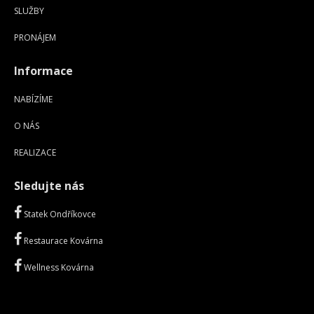
SLUŽBY
PRONÁJEM
Informace
NABÍZÍME
O NÁS
REALIZACE
Sledujte nás
Statek Ondříkovce
Restaurace Kovárna
Wellness Kovárna