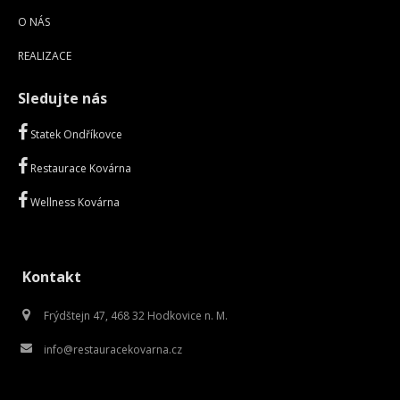
O NÁS
REALIZACE
Sledujte nás
Statek Ondříkovce
Restaurace Kovárna
Wellness Kovárna
Kontakt
Frýdštejn 47, 468 32 Hodkovice n. M.
info@restauracekovarna.cz