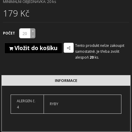
MINIMÁLNÍ OBJEDNÁVKA: 20 ks
179 Kč
+
POČET
-
Tento produkt nelze zakoupit
Vložit do košíku
samostatně. Je třeba zvolit
alespoň
20
ks.
INFORMACE
ALERGEN č.
RYBY
4