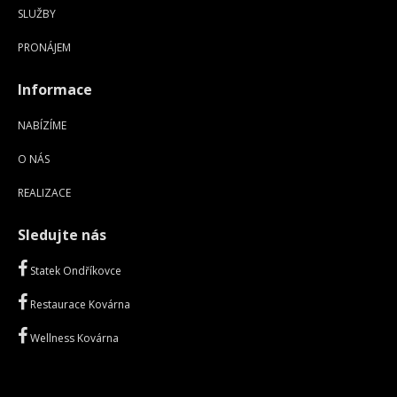
SLUŽBY
PRONÁJEM
Informace
NABÍZÍME
O NÁS
REALIZACE
Sledujte nás
Statek Ondříkovce
Restaurace Kovárna
Wellness Kovárna