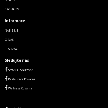
SLUŽBY
PRONÁJEM
Informace
NABÍZÍME
O NÁS
REALIZACE
Sledujte nás
Statek Ondříkovce
Restaurace Kovárna
Wellness Kovárna