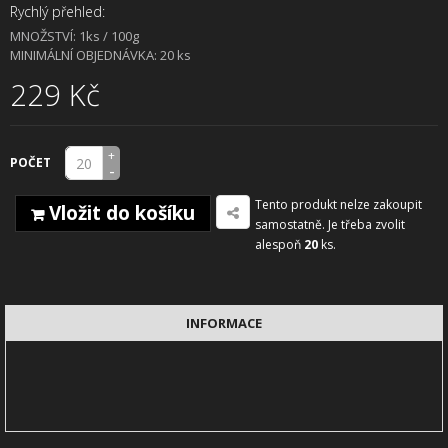
Rychlý přehled:
MNOŽSTVÍ: 1ks / 100g
MINIMÁLNÍ OBJEDNÁVKA: 20 ks
229 Kč
+
POČET
-
Tento produkt nelze zakoupit
Vložit do košíku
samostatně. Je třeba zvolit
alespoň
20
ks.
INFORMACE