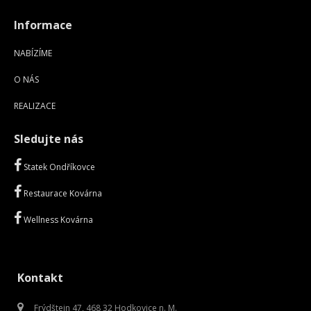
Informace
NABÍZÍME
O NÁS
REALIZACE
Sledujte nás
Statek Ondříkovce
Restaurace Kovárna
Wellness Kovárna
Kontakt
Frýdštejn 47, 468 32 Hodkovice n. M.