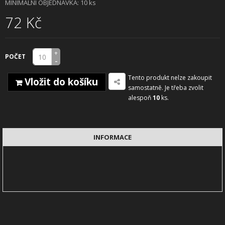
MINIMÁLNÍ OBJEDNÁVKA: 10 ks
72 Kč
+
POČET
-
Tento produkt nelze zakoupit
Vložit do košíku
samostatně. Je třeba zvolit
alespoň
10
ks.
INFORMACE