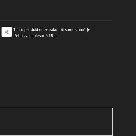
Tento produkt nelze zakoupit samostatně. Je
třeba zvolit alespoň
15
ks.