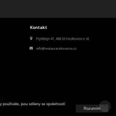
Kontakt
Frýdštejn 47, 468 32 Hodkovice n. M.
info@restauracekovarna.cz
ilí.
y používáte, jsou sdíleny se společností
Rozumím