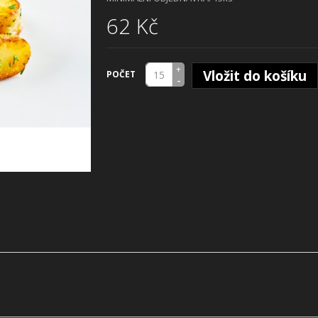
62 Kč
+
Vložit do košíku
POČET
-