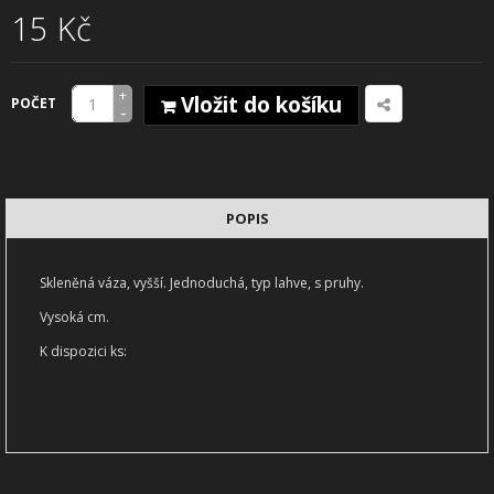
15 Kč
+
Vložit do košíku
POČET
-
POPIS
Skleněná váza, vyšší. Jednoduchá, typ lahve, s pruhy.
Vysoká cm.
K dispozici ks: