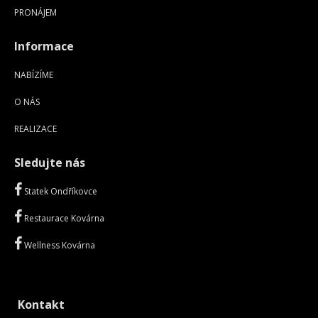
PRONÁJEM
Informace
NABÍZÍME
O NÁS
REALIZACE
Sledujte nás
Statek Ondříkovce
Restaurace Kovárna
Wellness Kovárna
Kontakt