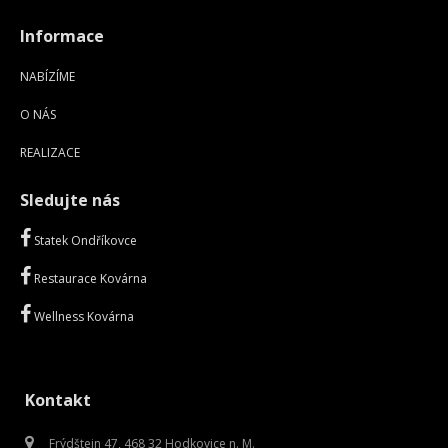
Informace
NABÍZÍME
O NÁS
REALIZACE
Sledujte nás
Statek Ondříkovce
Restaurace Kovárna
Wellness Kovárna
Kontakt
Frýdštejn 47, 468 32 Hodkovice n. M.