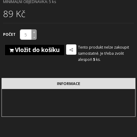
MINIMÁLNÍ OBJEDNÁVKA: 5 ks
89 Kč
+
POČET
-
Tento produkt nelze zakoupit
Vložit do košíku
samostatně. Je třeba zvolit
alespoň
5
ks.
INFORMACE