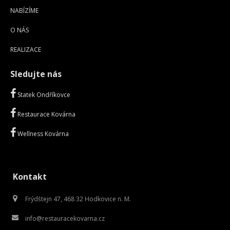
NABÍZÍME
O NÁS
REALIZACE
Sledujte nás
Statek Ondříkovce
Restaurace Kovárna
Wellness Kovárna
Kontakt
Frýdštejn 47, 468 32 Hodkovice n. M.
info@restauracekovarna.cz