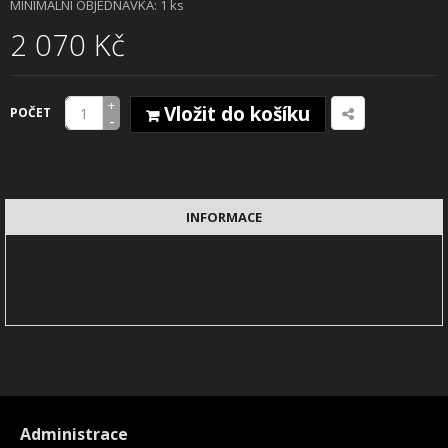
MINIMÁLNÍ OBJEDNÁVKA: 1 ks
2 070 Kč
+
Vložit do košíku
POČET
-
INFORMACE
Administrace