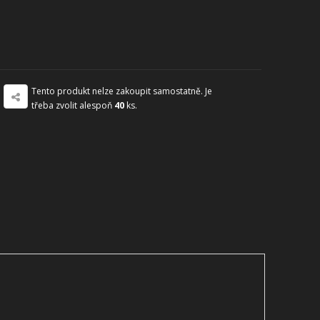
Tento produkt nelze zakoupit samostatně. Je
třeba zvolit alespoň
40
ks.