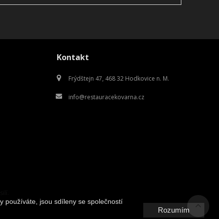
Kontakt
Frýdštejn 47, 468 32 Hodkovice n. M.
info@restauracekovarna.cz
ilí.
y používáte, jsou sdíleny se společností
Rozumím