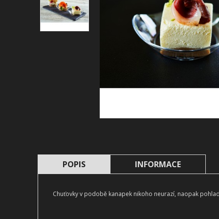
POPIS
INFORMACE
Chuťovky v podobě kanapek nikoho neurazí, naopak pohladí