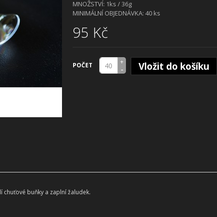
MNOŽSTVÍ: 1ks / 36g
MINIMÁLNÍ OBJEDNÁVKA: 40 ks
95 Kč
+
Vložit do košíku
POČET
-
 chuťové buňky a zaplní žaludek.