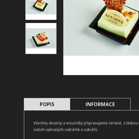
POPIS
INFORMACE
Všechny dezerty a moučníky připravujeme čerstvé, s láskou
našich vybraných cukrářek a cukrářů.