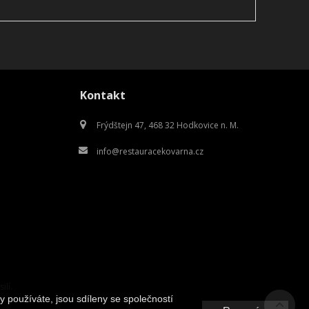
Kontakt
Frýdštejn 47, 468 32 Hodkovice n. M.
info@restauracekovarna.cz
ilí.
y používáte, jsou sdíleny se společností