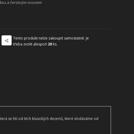
ládou a čerstvým ovocem
Tento produkt nelze zakoupit samostatně. Je
třeba zvolit alespoň
20
ks.
která se liší od těch klasických dezertů, které dodáváme od