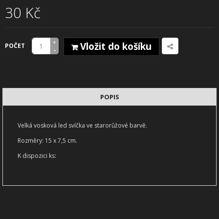
30 Kč
+
Vložit do košíku
POČET
-
POPIS
Velká vosková led svíčka ve starorůžové barvě.
Rozměry: 15 x 7,5 cm.
K dispozici ks: