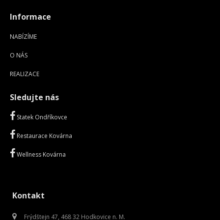
Informace
NABÍZÍME
O NÁS
REALIZACE
Sledujte nás
Statek Ondříkovce
Restaurace Kovárna
Wellness Kovárna
Kontakt
Frýdštejn 47, 468 32 Hodkovice n. M.