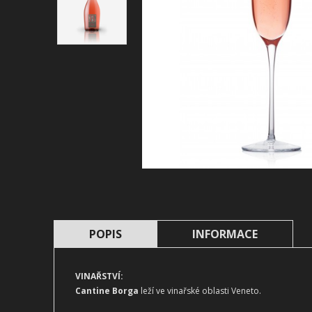
POPIS
INFORMACE
VINAŘSTVÍ:
Cantine Borga
leží ve vinařské oblasti Veneto.